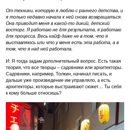
От техники, которую я люблю с раннего детства, и
я только недавно начала к ней снова возвращаться.
Она приводит меня в какой-то дикий, детский
восторг. Я работаю не для результата, я работаю
для процесса. Весь кайф даже не в том, что я
выставляюсь или что у меня есть эта работа, а в
том, что я над ней работала.
И: Я тогда задам дополнительный вопрос. Есть такая
теория, что все творцы – садовники или архитекторы.
Садовники, например, Толкин, начинал писать, и
дальше уже произведение им управляло, а есть
архитекторы, которые выстраивают сюжет… Ты себя
к кому больше относишь?