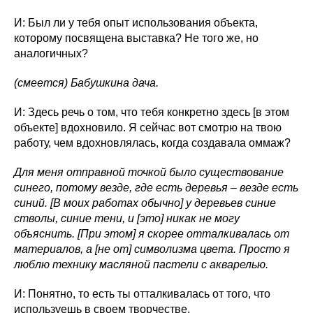
И: Был ли у тебя опыт использования объекта,
которому посвящена выставка? Не того же, но
аналогичных?
(смеется) Бабушкина дача.
И: Здесь речь о том, что тебя конкретно здесь [в этом
объекте] вдохновило. Я сейчас вот смотрю на твою
работу, чем вдохновлялась, когда создавала оммаж?
Для меня отправной точкой было существование
синего, потому везде, где есть деревья – везде есть
синий. [В моих работах обычно] у деревьев синие
стволы, синие тени, и [это] никак не могу
объяснить. [При этом] я скорее отталкивалась от
материалов, а [не от] символизма цвета. Просто я
люблю технику масляной пастели с акварелью.
И: Понятно, то есть ты отталкивалась от того, что
используешь в своем творчестве.