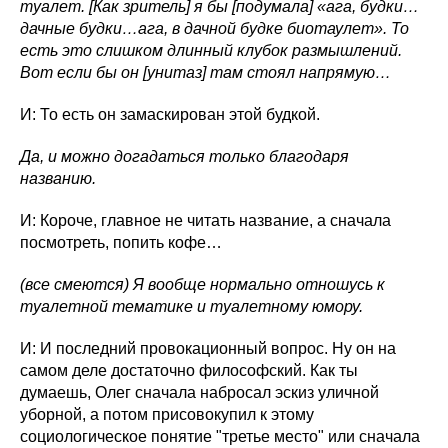
туалет. [Как зритель] я бы [подумала] «ага, будки…
дачные будки…ага, в дачной будке биотаулет». То
есть это слишком длинный клубок размышлений.
Вот если бы он [унитаз] там стоял напрямую…
И: То есть он замаскирован этой будкой.
Да, и можно догадаться только благодаря
названию.
И: Короче, главное не читать название, а сначала
посмотреть, попить кофе…
(все смеются) Я вообще нормально отношусь к
туалетной тематике и туалетному юмору.
И: И последний провокационный вопрос. Ну он на
самом деле достаточно философский. Как ты
думаешь, Олег сначала набросал эскиз уличной
уборной, а потом присовокупил к этому
социологическое понятие "третье место" или сначала