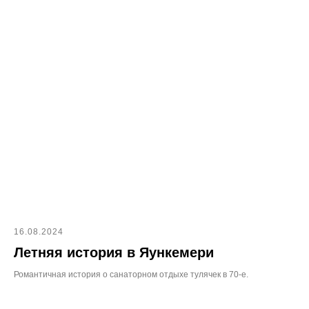
16.08.2024
Летняя история в Яункемери
Романтичная история о санаторном отдыхе тулячек в 70-е.