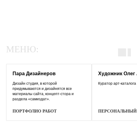
МЕНЮ:
Пара Дизайнеров
Художник Олег
Дизайн студия, в которой
Куратор арт-каталога 
придумываются и дизайнятся все
материалы сайта, концепт-стора и
раздела «самиздат».
ПОРТФОЛИО РАБОТ
ПЕРСОНАЛЬНЫЙ