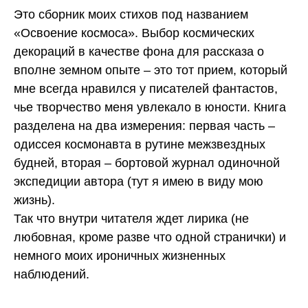
Это сборник моих стихов под названием
«Освоение космоса». Выбор космических
декораций в качестве фона для рассказа о
вполне земном опыте – это тот прием, который
мне всегда нравился у писателей фантастов,
чье творчество меня увлекало в юности. Книга
разделена на два измерения: первая часть –
одиссея космонавта в рутине межзвездных
будней, вторая – бортовой журнал одиночной
экспедиции автора (тут я имею в виду мою
жизнь).
Так что внутри читателя ждет лирика (не
любовная, кроме разве что одной странички) и
немного моих ироничных жизненных
наблюдений.