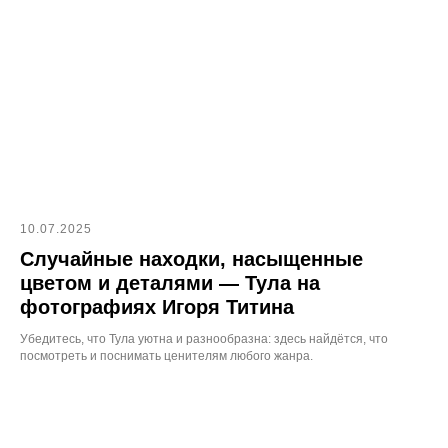
10.07.2025
Случайные находки, насыщенные
цветом и деталями — Тула на
фотографиях Игоря Титина
Убедитесь, что Тула уютна и разнообразна: здесь найдётся, что
посмотреть и поснимать ценителям любого жанра.